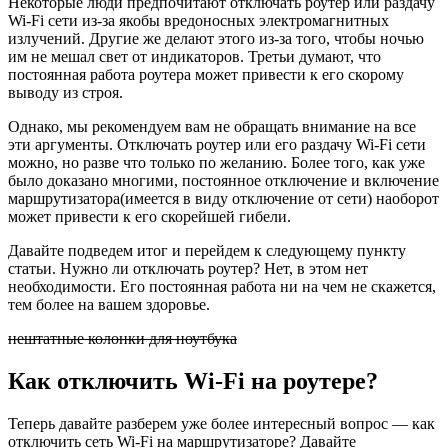
Некоторые люди предпочитают отключать роутер или раздачу
Wi-Fi сети из-за якобы вредоносных электромагнитных
излучений. Другие же делают этого из-за того, чтобы ночью
им не мешал свет от индикаторов. Третьи думают, что
постоянная работа роутера может привести к его скорому
выводу из строя.
Однако, мы рекомендуем вам не обращать внимание на все
эти аргументы. Отключать роутер или его раздачу Wi-Fi сети
можно, но разве что только по желанию. Более того, как уже
было доказано многими, постоянное отключение и включение
маршрутизатора(имеется в виду отключение от сети) наоборот
может привести к его скорейшей гибели.
Давайте подведем итог и перейдем к следующему пункту
статьи. Нужно ли отключать роутер? Нет, в этом нет
необходимости. Его постоянная работа ни на чем не скажется,
тем более на вашем здоровье.
нештатные колонки для ноутбука
Как отключить Wi-Fi на роутере?
Теперь давайте разберем уже более интересный вопрос — как
отключить сеть Wi-Fi на маршрутизаторе? Давайте