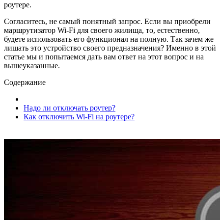
роутере.
Согласитесь, не самый понятный запрос. Если вы приобрели
маршрутизатор Wi-Fi для своего жилища, то, естественно,
будете использовать его функционал на полную. Так зачем же
лишать это устройство своего предназначения? Именно в этой
статье мы и попытаемся дать вам ответ на этот вопрос и на
вышеуказанные.
Содержание
Надо ли отключать роутер?
Как отключить Wi-Fi на роутере?