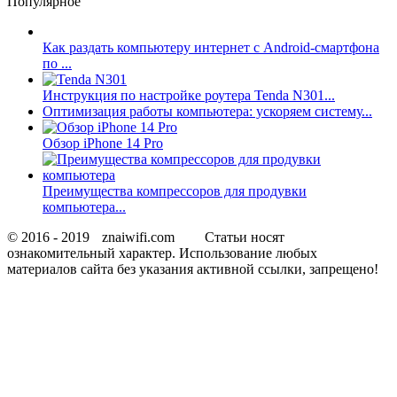
Популярное
Как раздать компьютеру интернет с Android-смартфона
по ...
Инструкция по настройке роутера Tenda N301...
Оптимизация работы компьютера: ускоряем систему...
Обзор iPhone 14 Pro
Преимущества компрессоров для продувки
компьютера...
© 2016 - 2019
znaiwifi.com
Статьи носят
ознакомительный характер. Использование любых
материалов сайта без указания активной ссылки, запрещено!