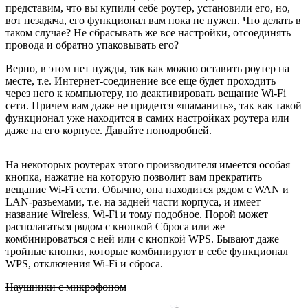
представим, что вы купили себе роутер, установили его, но,
вот незадача, его функционал вам пока не нужен. Что делать в
таком случае? Не сбрасывать же все настройки, отсоединять
провода и обратно упаковывать его?
Верно, в этом нет нужды, так как можно оставить роутер на
месте, т.е. Интернет-соединение все еще будет проходить
через него к компьютеру, но деактивировать вещание Wi-Fi
сети. Причем вам даже не придется «шаманить», так как такой
функционал уже находится в самих настройках роутера или
даже на его корпусе. Давайте поподробней.
На некоторых роутерах этого производителя имеется особая
кнопка, нажатие на которую позволит вам прекратить
вещание Wi-Fi сети. Обычно, она находится рядом с WAN и
LAN-разъемами, т.е. на задней части корпуса, и имеет
название Wireless, Wi-Fi и тому подобное. Порой может
располагаться рядом с кнопкой Сброса или же
комбинироваться с ней или с кнопкой WPS. Бывают даже
тройные кнопки, которые комбинируют в себе функционал
WPS, отключения Wi-Fi и сброса.
Наушники с микрофоном