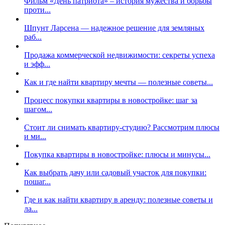
Фильм «День патриота» – история мужества и борьбы
проти...
Шпунт Ларсена — надежное решение для земляных
раб...
Продажа коммерческой недвижимости: секреты успеха
и эфф...
Как и где найти квартиру мечты — полезные советы...
Процесс покупки квартиры в новостройке: шаг за
шагом...
Стоит ли снимать квартиру-студию? Рассмотрим плюсы
и ми...
Покупка квартиры в новостройке: плюсы и минусы...
Как выбрать дачу или садовый участок для покупки:
пошаг...
Где и как найти квартиру в аренду: полезные советы и
ла...