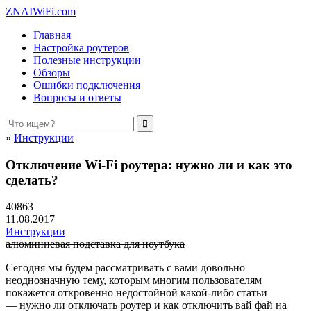
ZNAIWiFi.com
Главная
Настройка роутеров
Полезные инструкции
Обзоры
Ошибки подключения
Вопросы и ответы
»
Инструкции
Отключение Wi-Fi роутера: нужно ли и как это
сделать?
40863
11.08.2017
Инструкции
алюминиевая подставка для ноутбука
Сегодня мы будем рассматривать с вами довольно
неоднозначную тему, которым многим пользователям
покажется откровенно недостойной какой-либо статьи
— нужно ли отключать роутер и как отключить вай фай на