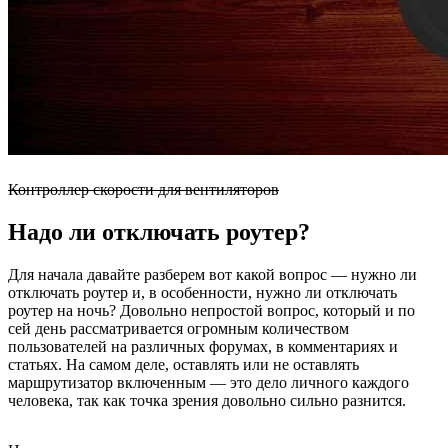
Контроллер скорости для вентиляторов
Надо ли отключать роутер?
Для начала давайте разберем вот какой вопрос — нужно ли
отключать роутер и, в особенности, нужно ли отключать
роутер на ночь? Довольно непростой вопрос, который и по
сей день рассматривается огромным количеством
пользователей на различных форумах, в комментариях и
статьях. На самом деле, оставлять или не оставлять
маршрутизатор включенным — это дело личного каждого
человека, так как точка зрения довольно сильно разнится.