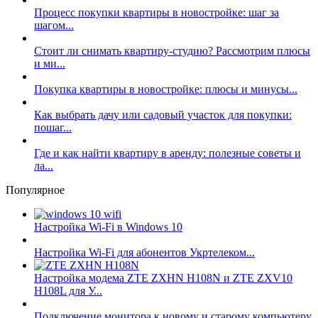
Процесс покупки квартиры в новостройке: шаг за
шагом...
Стоит ли снимать квартиру-студию? Рассмотрим плюсы
и ми...
Покупка квартиры в новостройке: плюсы и минусы...
Как выбрать дачу или садовый участок для покупки:
пошаг...
Где и как найти квартиру в аренду: полезные советы и
ла...
Популярное
Настройка Wi-Fi в Windows 10
Настройка Wi-Fi для абонентов Укртелеком...
Настройка модема ZTE ZXHN H108N и ZTE ZXV10
H108L для У...
Подключение монитора к новому и старому компьютеру