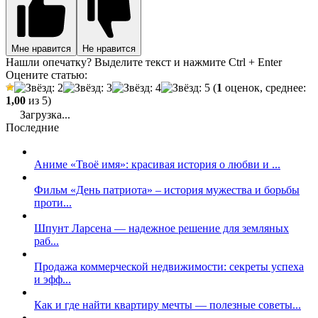
Мне нравится
Не нравится
Нашли опечатку? Выделите текст и нажмите Ctrl + Enter
Оцените статью:
(
1
оценок, среднее:
1,00
из 5)
Загрузка...
Последние
Аниме «Твоё имя»: красивая история о любви и ...
Фильм «День патриота» – история мужества и борьбы
проти...
Шпунт Ларсена — надежное решение для земляных
раб...
Продажа коммерческой недвижимости: секреты успеха
и эфф...
Как и где найти квартиру мечты — полезные советы...