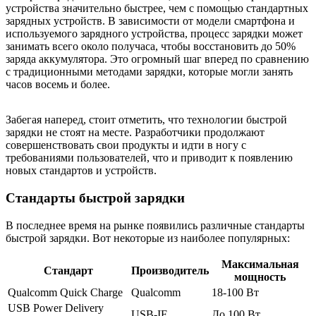
устройства значительно быстрее, чем с помощью стандартных
зарядных устройств. В зависимости от модели смартфона и
используемого зарядного устройства, процесс зарядки может
занимать всего около получаса, чтобы восстановить до 50%
заряда аккумулятора. Это огромный шаг вперед по сравнению
с традиционными методами зарядки, которые могли занять
часов восемь и более.
Забегая наперед, стоит отметить, что технологии быстрой
зарядки не стоят на месте. Разработчики продолжают
совершенствовать свои продукты и идти в ногу с
требованиями пользователей, что и приводит к появлению
новых стандартов и устройств.
Стандарты быстрой зарядки
В последнее время на рынке появились различные стандарты
быстрой зарядки. Вот некоторые из наиболее популярных:
Максимальная
Стандарт
Производитель
мощность
Qualcomm Quick Charge
Qualcomm
18-100 Вт
USB Power Delivery
USB-IF
До 100 Вт