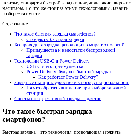
поэтому стандарты быстрой зарядки получили такие широкие
масштабы. Но что же стоит за этими технологиями? Давайте
разберемся вместе.
Содержание
Что такое быстрая зарядка смартфонов?
Стандарты быстрой зарядки
Беспроводная зарядка: революция в мире технологий
Преимущества и недостатки беспроводной
зарядки
Технологии USB-C и Power Delivery
USB-C и его преимущества
Power Delivery: будущее быстрой зарядки
Как работает Power Delivery?
Зарядные станции: удобство и многофункциональность
На что обратить внимание при выборе зарядной
станции
Советы по эффективной зарядке гаджетов
Что такое быстрая зарядка
смартфонов?
Быстрая зарядка – это технология, позволяющая заряжать