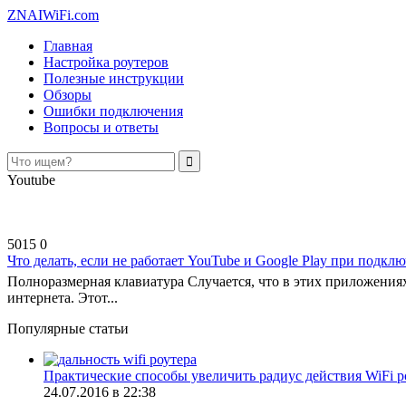
ZNAIWiFi.com
Главная
Настройка роутеров
Полезные инструкции
Обзоры
Ошибки подключения
Вопросы и ответы
Youtube
5015
0
Что делать, если не работает YouTube и Google Play при подкл
Полноразмерная клавиатура Случается, что в этих приложениях
интернета. Этот...
Популярные статьи
Практические способы увеличить радиус действия WiFi ро
24.07.2016 в 22:38