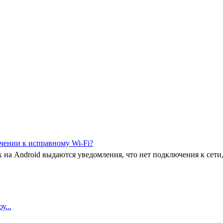
ючении к исправному Wi-Fi?
 на Android выдаются уведомления, что нет подключения к сети
у...