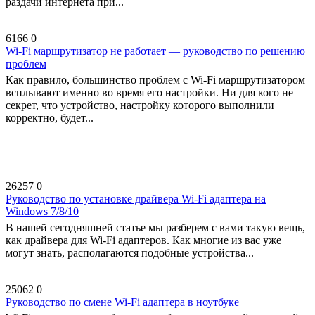
раздачи интернета при...
6166
0
Wi-Fi маршрутизатор не работает — руководство по решению
проблем
Как правило, большинство проблем с Wi-Fi маршрутизатором
всплывают именно во время его настройки. Ни для кого не
секрет, что устройство, настройку которого выполнили
корректно, будет...
26257
0
Руководство по установке драйвера Wi-Fi адаптера на
Windows 7/8/10
В нашей сегодняшней статье мы разберем с вами такую вещь,
как драйвера для Wi-Fi адаптеров. Как многие из вас уже
могут знать, располагаются подобные устройства...
25062
0
Руководство по смене Wi-Fi адаптера в ноутбуке