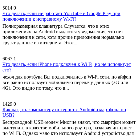
5014
0
Что делать, если не работает YouTube и Google Play при
подключении к исправному Wi-Fi?
Полноразмерная клавиатура Случается, что в этих
приложениях на Android выдаются уведомления, что нет
подключения к сети, хотя прочие приложения нормально
грузят данные из интернета. Этот...
6067
1
Что делать, если iPhone подключен к Wi-Fi, но не использует
его?
чехол для ноутбука Вы подключились к Wi-Fi сети, но айфон
все равно использует мобильную передачу данных (3G или
4G). Это видно по тому, что в...
1429
0
Как раздать компьютеру интернет с Android-смартфона по
USB?
Беспроводной USB-модем Многие знают, что смартфон может
выступать в качестве мобильного роутера, раздавая интернет
по Wi-Fi. Однако мало кто использует Android-устройство для