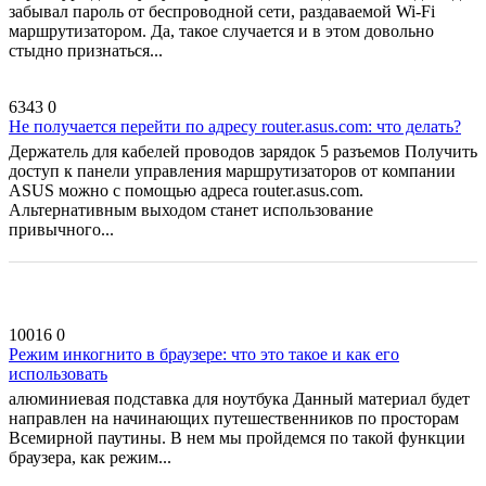
забывал пароль от беспроводной сети, раздаваемой Wi-Fi
маршрутизатором. Да, такое случается и в этом довольно
стыдно признаться...
6343
0
Не получается перейти по адресу router.asus.com: что делать?
Держатель для кабелей проводов зарядок 5 разъемов Получить
доступ к панели управления маршрутизаторов от компании
ASUS можно с помощью адреса router.asus.com.
Альтернативным выходом станет использование
привычного...
10016
0
Режим инкогнито в браузере: что это такое и как его
использовать
алюминиевая подставка для ноутбука Данный материал будет
направлен на начинающих путешественников по просторам
Всемирной паутины. В нем мы пройдемся по такой функции
браузера, как режим...