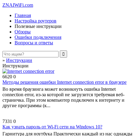
ZNAIWiFi.com
Главная
Настройка роутеров
Полезные инструкции
Обзоры
Ошибки подключения
Вопросы и ответы
»
Инструкции
Инструкции
6620
0
Методы решения ошибки Internet connection error в браузере
Во время браузинга может возникнуть ошибка Internet
connection error, из-за которой не загрузится требуемая веб-
страничка. При этом компьютер подключен к интернету и
другие программы (к...
7331
0
Как узнать пароль от Wi-Fi сети на Windows 10?
Гарнитура для ноутбука Практически каждый из нас однажды