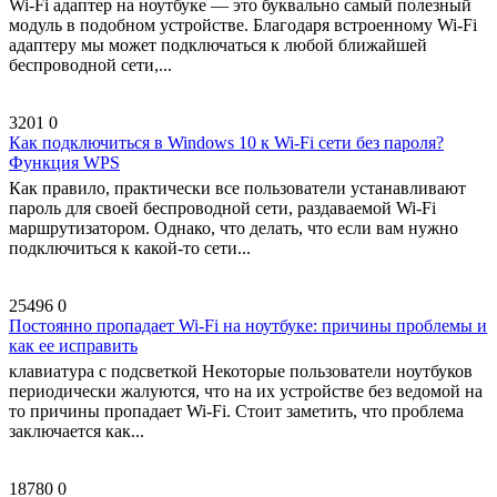
Wi-Fi адаптер на ноутбуке — это буквально самый полезный
модуль в подобном устройстве. Благодаря встроенному Wi-Fi
адаптеру мы может подключаться к любой ближайшей
беспроводной сети,...
3201
0
Как подключиться в Windows 10 к Wi-Fi сети без пароля?
Функция WPS
Как правило, практически все пользователи устанавливают
пароль для своей беспроводной сети, раздаваемой Wi-Fi
маршрутизатором. Однако, что делать, что если вам нужно
подключиться к какой-то сети...
25496
0
Постоянно пропадает Wi-Fi на ноутбуке: причины проблемы и
как ее исправить
клавиатура с подсветкой Некоторые пользователи ноутбуков
периодически жалуются, что на их устройстве без ведомой на
то причины пропадает Wi-Fi. Стоит заметить, что проблема
заключается как...
18780
0