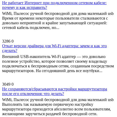
Не работает Интернет при подключенном сетевом кабеле:
почему и как исправить?
WiMi, Пылесос ручной беспроводной для дома маленький usb
Время от времени некоторые пользователи сталкиваются с
довольно неприятной и крайне запутывающей ситуацией:
сетевой кабель подключен, но...
3286
0
Откат версии драйвера для Wi-Fi адаптера: зачем и как это
сделать?
Внешний USB-накопитель Wi-Fi адаптер — это довольно
полезное устройство, которое позволяет своему владельцу
подключаться к беспроводным сетям, созданным посредством
маршрутизаторов. На сегодняшний день все ноутбуки...
3049
0
Не сохраняются/сбрасываются настройки маршрутизатора
после его отключения: что делать?
WiMi, Пылесос ручной беспроводной для дома маленький usb
Выполнять так называемую первичную настройку
маршрутизатора приходится абсолютно всем пользователям,
желающими заручиться раздачей беспроводной сети.