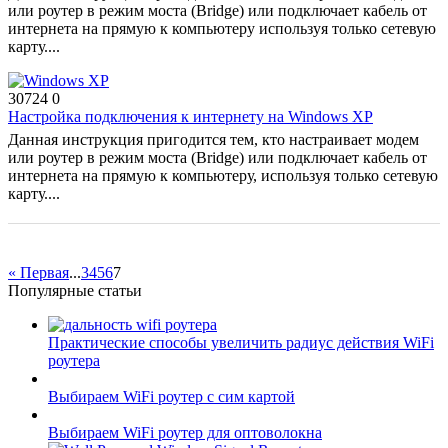
или роутер в режим моста (Bridge) или подключает кабель от
интернета на прямую к компьютеру используя только сетевую
карту....
30724
0
Настройка подключения к интернету на Windows XP
Данная инструкция пригодится тем, кто настраивает модем
или роутер в режим моста (Bridge) или подключает кабель от
интернета на прямую к компьютеру, используя только сетевую
карту....
« Первая
...
3
4
5
6
7
Популярные статьи
Практические способы увеличить радиус действия WiFi
роутера
Выбираем WiFi роутер с сим картой
Выбираем WiFi роутер для оптоволокна