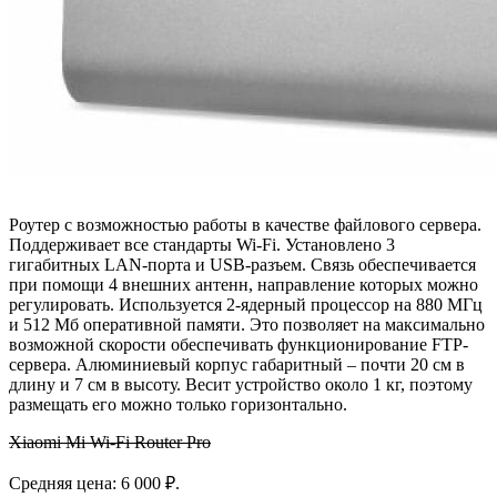
Роутер с возможностью работы в качестве файлового сервера.
Поддерживает все стандарты Wi-Fi. Установлено 3
гигабитных LAN-порта и USB-разъем. Связь обеспечивается
при помощи 4 внешних антенн, направление которых можно
регулировать. Используется 2-ядерный процессор на 880 МГц
и 512 Мб оперативной памяти. Это позволяет на максимально
возможной скорости обеспечивать функционирование FTP-
сервера. Алюминиевый корпус габаритный – почти 20 см в
длину и 7 см в высоту. Весит устройство около 1 кг, поэтому
размещать его можно только горизонтально.
Xiaomi Mi Wi-Fi Router Pro
Средняя цена: 6 000 ₽.