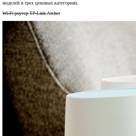
моделей в трех ценовых категориях.
Wi-Fi роутер TP-Link Archer