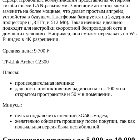
гигабитными LAN-разъемами. 3 внешние антенны можно
заменить на более мощные, что делает простым апгрейд
устройства в будущем. Платформа базируется на 2-ядерном
процессоре (1,8 ГГц и 512 Мб). Такая начинка идеально
подходит для настройки скоростной беспроводной сети в
домашних условиях. Например, она сможет передавать по WI-
Fi видео в 4К-разрешении.
Средняя цена: 9 700 ₽.
TP-Link Archer C2300
Плюсы:
производительная начинка;
дальность проникновения радиосигнала – 100 м на
открытом пространстве и 50 м в помещении.
Минусы:
нельзя подключить внешний 3G/4G-модем;
желательно обновить прошивку после покупки, так как
изначальная версия была нестабильной.
Сравниваем роутеры от 5 000 до 10 000