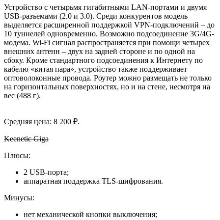
Устройство с четырьмя гигабитными LAN-портами и двумя
USB-разъемами (2.0 и 3.0). Среди конкурентов модель
выделяется расширенной поддержкой VPN-подключений – до
10 туннелей одновременно. Возможно подсоединение 3G/4G-
модема. Wi-Fi сигнал распространяется при помощи четырех
внешних антенн – двух на задней стороне и по одной на
сбоку. Кроме стандартного подсоединения к Интернету по
кабелю «витая пара», устройство также поддерживает
оптоволоконные провода. Роутер можно размещать не только
на горизонтальных поверхностях, но и на стене, несмотря на
вес (488 г).
Средняя цена: 8 200 ₽.
Keenetic Giga
Плюсы:
2 USB-порта;
аппаратная поддержка TLS-шифрования.
Минусы:
нет механической кнопки выключения;