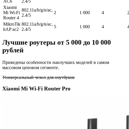
AC6
2.4/5
Xiaomi
802.11a/b/g/n/ac,
Mi Wi-Fi
2
1 000
4
2.4/5
Router 4
MikroTik
802.11a/b/g/n/ac,
5
1 000
4
hAP ac2
2.4/5
Лучшие роутеры от 5 000 до 10 000
рублей
Приведены особенности наилучших моделей в самом
массовом ценовом сегменте.
Универсальный чехол для ноутбуков
Xiaomi Mi Wi-Fi Router Pro