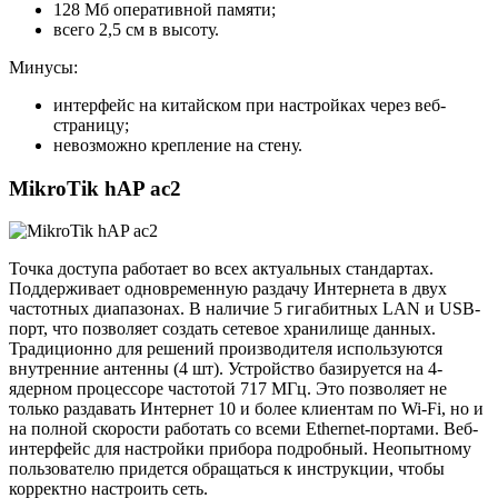
128 Мб оперативной памяти;
всего 2,5 см в высоту.
Минусы:
интерфейс на китайском при настройках через веб-
страницу;
невозможно крепление на стену.
MikroTik hAP ac2
Точка доступа работает во всех актуальных стандартах.
Поддерживает одновременную раздачу Интернета в двух
частотных диапазонах. В наличие 5 гигабитных LAN и USB-
порт, что позволяет создать сетевое хранилище данных.
Традиционно для решений производителя используются
внутренние антенны (4 шт). Устройство базируется на 4-
ядерном процессоре частотой 717 МГц. Это позволяет не
только раздавать Интернет 10 и более клиентам по Wi-Fi, но и
на полной скорости работать со всеми Ethernet-портами. Веб-
интерфейс для настройки прибора подробный. Неопытному
пользователю придется обращаться к инструкции, чтобы
корректно настроить сеть.