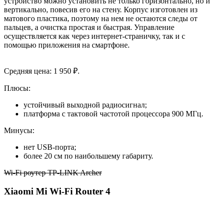
устройство можно установить не только горизонтально, но и
вертикально, повесив его на стену. Корпус изготовлен из
матового пластика, поэтому на нем не остаются следы от
пальцев, а очистка простая и быстрая. Управление
осуществляется как через интернет-страничку, так и с
помощью приложения на смартфоне.
Средняя цена: 1 950 ₽.
Плюсы:
устойчивый выходной радиосигнал;
платформа с тактовой частотой процессора 900 МГц.
Минусы:
нет USB-порта;
более 20 см по наибольшему габариту.
Wi-Fi роутер TP-LINK Archer
Xiaomi Mi Wi-Fi Router 4