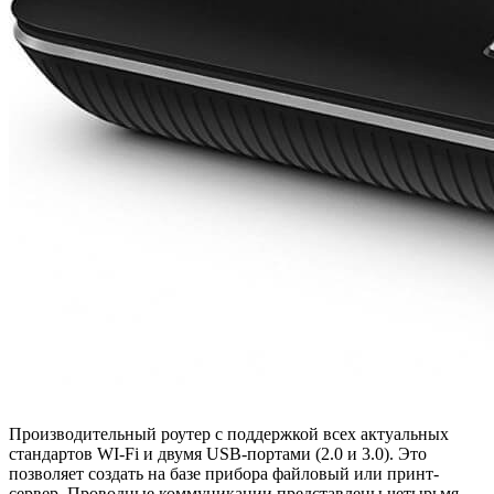
Производительный роутер с поддержкой всех актуальных
стандартов WI-Fi и двумя USB-портами (2.0 и 3.0). Это
позволяет создать на базе прибора файловый или принт-
сервер. Проводные коммуникации представлены четырьмя