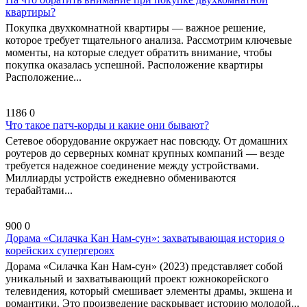
квартиры?
Покупка двухкомнатной квартиры — важное решение,
которое требует тщательного анализа. Рассмотрим ключевые
моменты, на которые следует обратить внимание, чтобы
покупка оказалась успешной. Расположение квартиры
Расположение...
1186
0
Что такое патч-корды и какие они бывают?
Сетевое оборудование окружает нас повсюду. От домашних
роутеров до серверных комнат крупных компаний — везде
требуется надежное соединение между устройствами.
Миллиарды устройств ежедневно обмениваются
терабайтами...
900
0
Дорама «Силачка Кан Нам-сун»: захватывающая история о
корейских супергероях
Дорама «Силачка Кан Нам-сун» (2023) представляет собой
уникальный и захватывающий проект южнокорейского
телевидения, который смешивает элементы драмы, экшена и
романтики. Это произведение раскрывает историю молодой...