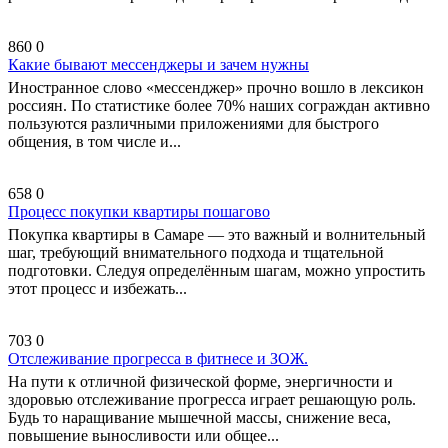
860
0
Какие бывают мессенджеры и зачем нужны
Иностранное слово «мессенджер» прочно вошло в лексикон
россиян. По статистике более 70% наших сограждан активно
пользуются различными приложениями для быстрого
общения, в том числе и...
658
0
Процесс покупки квартиры пошагово
Покупка квартиры в Самаре — это важный и волнительный
шаг, требующий внимательного подхода и тщательной
подготовки. Следуя определённым шагам, можно упростить
этот процесс и избежать...
703
0
Отслеживание прогресса в фитнесе и ЗОЖ.
На пути к отличной физической форме, энергичности и
здоровью отслеживание прогресса играет решающую роль.
Будь то наращивание мышечной массы, снижение веса,
повышение выносливости или общее...