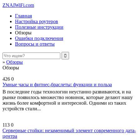
ZNAIWiFi.com
Главная
Настройка роутеров
Полезные инструкции
Обзоры
Ошибки подключения
Вопросы и ответы
»
Обзоры
Обзоры
426
0
Умные часы и фитнес-браслеты: функции и польза
В последние годы технологии неустанно развиваются, и на
рынке появилось множество новинок, которые делают нашу
жизнь более комфортной и интересной. Одними из таких
устройств стали...
113
0
Серверные стойки: незаменимый элемент современного дата-
центра