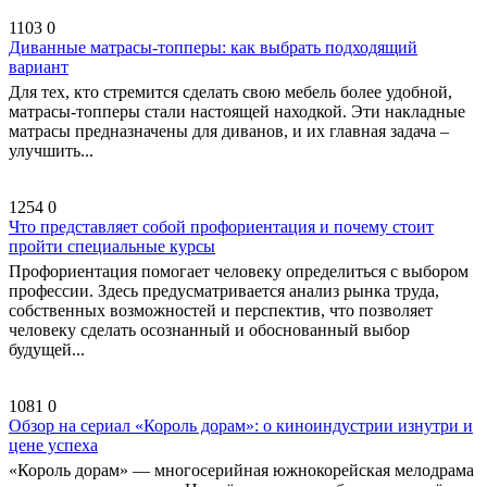
1103
0
Диванные матрасы-топперы: как выбрать подходящий
вариант
Для тех, кто стремится сделать свою мебель более удобной,
матрасы-топперы стали настоящей находкой. Эти накладные
матрасы предназначены для диванов, и их главная задача –
улучшить...
1254
0
Что представляет собой профориентация и почему стоит
пройти специальные курсы
Профориентация помогает человеку определиться с выбором
профессии. Здесь предусматривается анализ рынка труда,
собственных возможностей и перспектив, что позволяет
человеку сделать осознанный и обоснованный выбор
будущей...
1081
0
Обзор на сериал «Король дорам»: о киноиндустрии изнутри и
цене успеха
«Король дорам» — многосерийная южнокорейская мелодрама