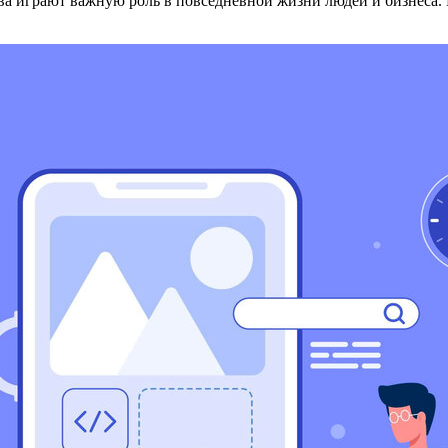
а играют важную роль в повседневной жизни людей и бизнеса.