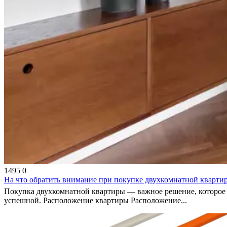
1495
0
На что обратить внимание при покупке двухкомнатной кварти
Покупка двухкомнатной квартиры — важное решение, которое т
успешной. Расположение квартиры Расположение...