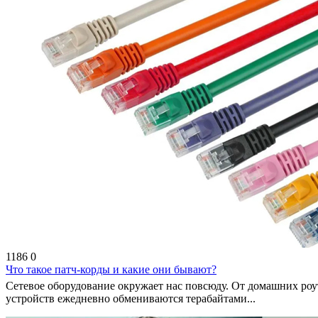
1186
0
Что такое патч-корды и какие они бывают?
Сетевое оборудование окружает нас повсюду. От домашних ро
устройств ежедневно обмениваются терабайтами...