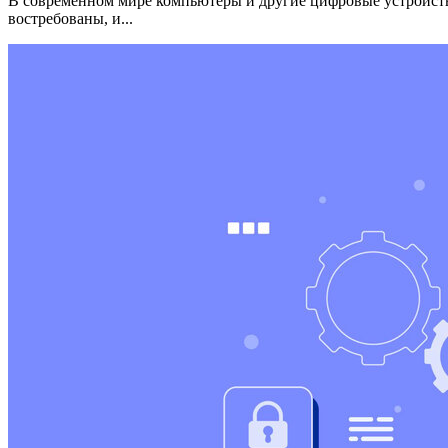
В современном мире компьютеры и другие цифровые устройств
востребованы, и...