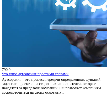
790
0
Что такое аутсорсинг простыми словами
Аутсорсинг – это процесс передачи определенных функций,
задач или проектов на сторонних исполнителей, которые
находятся за пределами компании. Он позволяет компаниям
сосредоточиться на своих основных...