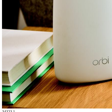
34323
1