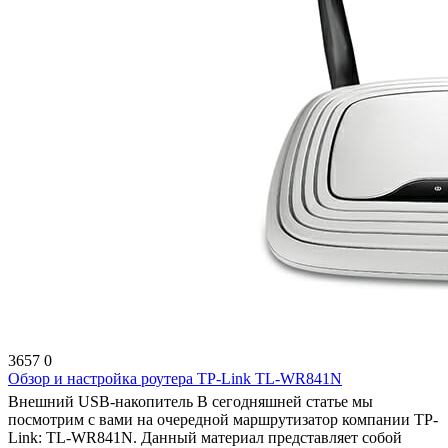
3657
0
Обзор и настройка роутера TP-Link TL-WR841N
Внешний USB-накопитель В сегодняшней статье мы
посмотрим с вами на очередной маршрутизатор компании TP-
Link: TL-WR841N. Данный материал представляет собой