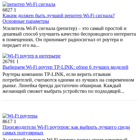
6827
1
Каким должен быть лучший репитер Wi-Fi сигнала?
Основные параметры
Усилитель Wi-Fi сигнала (репитер) – это самый простой и
дешевый способ улучшить качество беспроводного интернета
в помещениях. Он принимает радиосигнал от роутера и
передает его на...
26791
1
Выбираем Wi-Fi роутер TP-LINK: обзор 6 лучших моделей
Роутеры компании TP-LINK, если верить отзывам
потребителей, считаются одними из лучших на современном
рынке. Линейка бренда достаточно обширная. Каждый
желающий сможет выбрать устройство по подходящей...
8617
1
Производители Wi-Fi роутеров: как выбрать лучшего среди
самых популярных
За удачной моделью Wi-Fi роутера всегда стоит известный