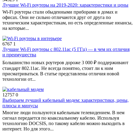
Лучшие Wi-Fi роутеры на 2019-2020: характеристики и цены
Wi-Fi роутеры стали обыденными приборами в домах и
офисах. Они не сильно отличаются друг от друга по
техническим характеристикам, но есть определенные нюансы,
на которые...
6767
1
Лучшие Wi-Fi роутеры с 802.11ac (5 ГГц) — в чем их отличия
и преимущества
Большинство новых роутеров дороже 3 000 ₽ поддерживают
стандарт 802.11ac. Не всегда понятно, стоит ли к ним
присматриваться. В статье представлены отличия новой
технологии от...
12757
0
Выбираем лучший кабельный модем: характеристики, цены,
плюсы и минусы
Многие люди пользуются кабельным телевидением. В нем
сигнал передается по коаксиальному кабелю. Используя
технологию DOCSIS, по такому кабелю можно выходить в
интернет. Но для этого...