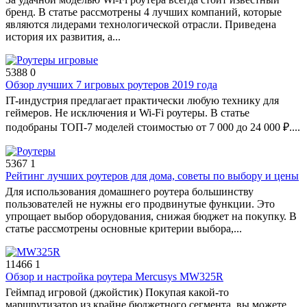
бренд. В статье рассмотрены 4 лучших компаний, которые
являются лидерами технологической отрасли. Приведена
история их развития, а...
5388
0
Обзор лучших 7 игровых роутеров 2019 года
IT-индустрия предлагает практически любую технику для
геймеров. Не исключения и Wi-Fi роутеры. В статье
подобраны ТОП-7 моделей стоимостью от 7 000 до 24 000 ₽....
5367
1
Рейтинг лучших роутеров для дома, советы по выбору и цены
Для использования домашнего роутера большинству
пользователей не нужны его продвинутые функции. Это
упрощает выбор оборудования, снижая бюджет на покупку. В
статье рассмотрены основные критерии выбора,...
11466
1
Обзор и настройка роутера Mercusys MW325R
Геймпад игровой (джойстик) Покупая какой-то
маршрутизатор из крайне бюджетного сегмента, вы можете